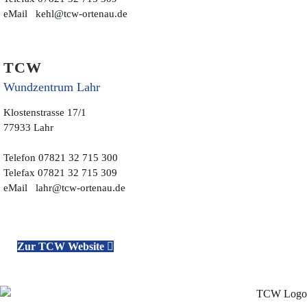
eMail
kehl@tcw-ortenau.de
TCW
Wundzentrum Lahr
Klostenstrasse 17/1
77933 Lahr
Telefon 07821 32 715 300
Telefax 07821 32 715 309
eMail
lahr@tcw-ortenau.de
Zur TCW Website