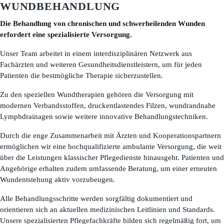
WUNDBEHANDLUNG
Die Behandlung von chronischen und schwerheilenden Wunden
erfordert eine spezialisierte Versorgung.
Unser Team arbeitet in einem interdisziplinären Netzwerk aus
Fachärzten und weiteren Gesundheitsdienstleistern, um für jeden
Patienten die bestmögliche Therapie sicherzustellen.
Zu den speziellen Wundtherapien gehören die Versorgung mit
modernen Verbandsstoffen, druckentlastendes Filzen, wundrandnahe
Lymphdrainagen sowie weitere innovative Behandlungstechniken.
Durch die enge Zusammenarbeit mit Ärzten und Kooperationspartnern
ermöglichen wir eine hochqualifizierte ambulante Versorgung, die weit
über die Leistungen klassischer Pflegedienste hinausgeht. Patienten und
Angehörige erhalten zudem umfassende Beratung, um einer erneuten
Wundentstehung aktiv vorzubeugen.
Alle Behandlungsschritte werden sorgfältig dokumentiert und
orientieren sich an aktuellen medizinischen Leitlinien und Standards.
Unsere spezialisierten Pflegefachkräfte bilden sich regelmäßig fort, um