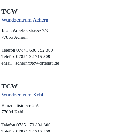
TCW
Wundzentrum Achern
Josef-Wurzler-Strasse 7/3
77855 Achern
Telefon 07841 630 752 300
Telefax 07821 32 715 309
eMail
achern@tcw-ortenau.de
TCW
Wundzentrum Kehl
Kanzmattstrasse 2 A
77694 Kehl
Telefon 07851 70 894 300
Telefax 07821 32 715 309