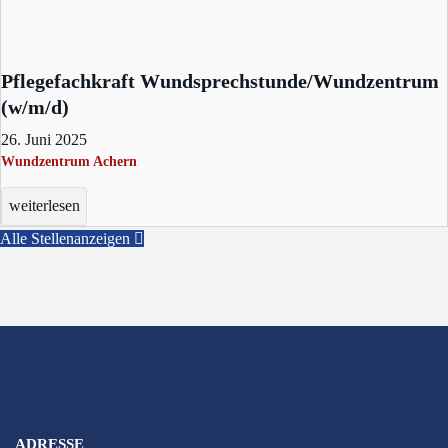
Pflegefachkraft Wundsprechstunde/Wundzentrum
(w/m/d)
26. Juni 2025
Wundzentrum Achern
weiterlesen
Alle Stellenanzeigen
ADRESSE