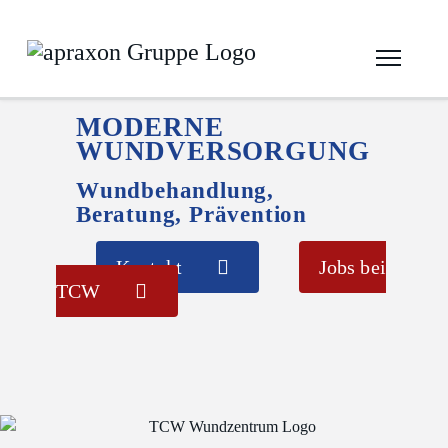
MODERNE
WUNDVERSORGUNG
Wundbehandlung,
Beratung, Prävention
Kontakt
Jobs bei
TCW