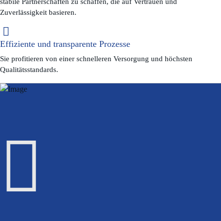
stabile Partnerschaften zu schaffen, die auf Vertrauen und
Zuverlässigkeit basieren.
Effiziente und transparente Prozesse
Sie profitieren von einer schnelleren Versorgung und höchsten
Qualitätsstandards.