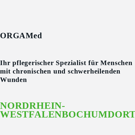
ORGAM
ed
Ihr pflegerischer Spezialist für Menschen
mit chronischen und schwerheilenden
Wunden
NORDRHEIN-
WESTFALEN
BOCHUM
DOR