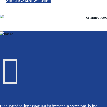
Zur ORGAMed Webseite
Eine Wundheilungsstörung ist immer ein Symptom, keine