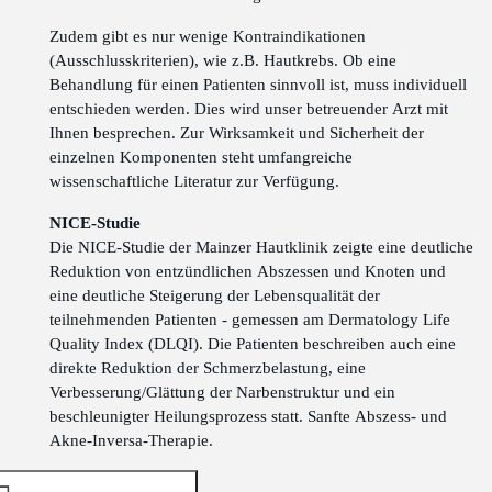
Zudem gibt es nur wenige Kontraindikationen
(Ausschlusskriterien), wie z.B. Hautkrebs. Ob eine
Behandlung für einen Patienten sinnvoll ist, muss individuell
entschieden werden. Dies wird unser betreuender Arzt mit
Ihnen besprechen. Zur Wirksamkeit und Sicherheit der
einzelnen Komponenten steht umfangreiche
wissenschaftliche Literatur zur Verfügung.
NICE-Studie
Die NICE-Studie der Mainzer Hautklinik zeigte eine deutliche
Reduktion von entzündlichen Abszessen und Knoten und
eine deutliche Steigerung der Lebensqualität der
teilnehmenden Patienten - gemessen am Dermatology Life
Quality Index (DLQI). Die Patienten beschreiben auch eine
direkte Reduktion der Schmerzbelastung, eine
Verbesserung/Glättung der Narbenstruktur und ein
beschleunigter Heilungsprozess statt. Sanfte Abszess- und
Akne-Inversa-Therapie.