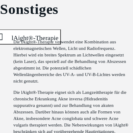
Sonstiges
lAight®-Therapie
Die lAight®-Therapie verwendet eine Kombination aus
elektromagnetischen Wellen, Licht und Radiofrequenz.
Hierbei wird ein breites Spektrum an Lichtwellen eingesetzt
(kein Laser), das speziell auf die Behandlung von Abszessen
abgestimmt ist. Die potenziell schädlichen
Wellenlängenbereiche des UV-A- und UV-B-Lichtes werden
nicht genutzt.
Die lAight®-Therapie eignet sich als Langzeittherapie für die
chronische Erkrankung Akne inversa (Hidradenitis
suppurativa genannt) und zur Behandlung von akuten
Abszessen. Darüber hinaus können auch alle Formen von
Akne, insbesondere Acne conglobata und schwere Acne
vulgaris therapiert werden. Die Nebenwirkungen von lAight®
beschränken sich auf vorübergehende Hautirritationen.